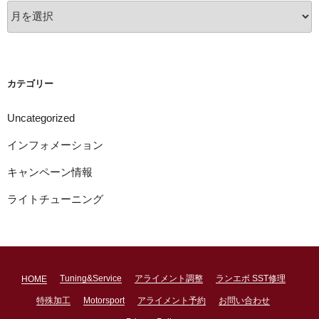
ア
ー
カ
イ
ブ
カテゴリー
Uncategorized
インフォメーション
キャンペーン情報
ライトチューニング
Tuning&Service
アライメント調整
ランエボ SST修理
HOME
特殊加工
Motorsport
アライメント予約
お問い合わせ