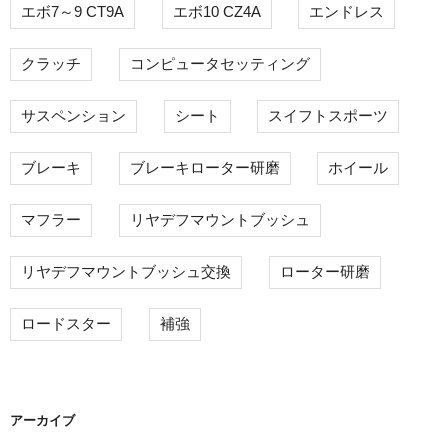
エボ7～9 CT9A
エボ10 CZ4A
エンドレス
クラッチ
コンピュータセッティング
サスペンション
シート
スイフトスポーツ
ブレーキ
ブレーキローター研磨
ホイール
マフラー
リヤデフマウントブッシュ
リヤデフマウントブッシュ交換
ローター研磨
ロードスター
補強
アーカイブ