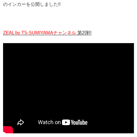
のインカーを公開しました!!
ZEAL by TS-SUMIYAMAチャンネル
第2弾!!