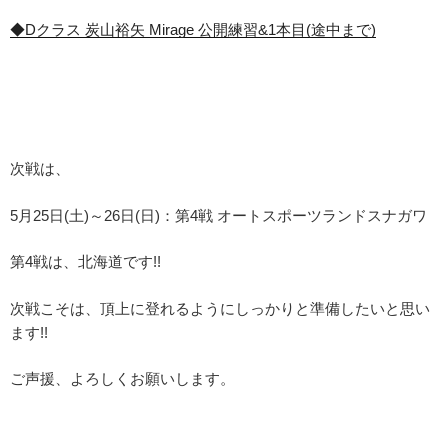
◆Dクラス 炭山裕矢 Mirage 公開練習&1本目(途中まで)
次戦は、
5月25日(土)～26日(日)：第4戦 オートスポーツランドスナガワ
第4戦は、北海道です!!
次戦こそは、頂上に登れるようにしっかりと準備したいと思い
ます!!
ご声援、よろしくお願いします。