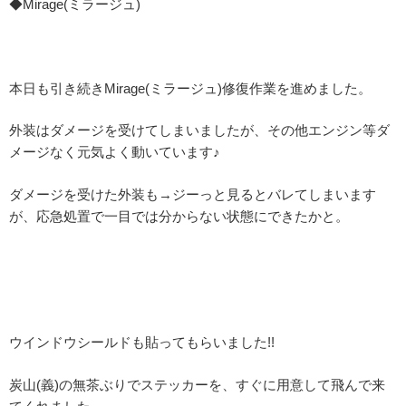
◆Mirage(ミラージュ)
本日も引き続きMirage(ミラージュ)修復作業を進めました。
外装はダメージを受けてしまいましたが、その他エンジン等ダ
メージなく元気よく動いています♪
ダメージを受けた外装も→ジーっと見るとバレてしまいます
が、応急処置で一目では分からない状態にできたかと。
ウインドウシールドも貼ってもらいました!!
炭山(義)の無茶ぶりでステッカーを、すぐに用意して飛んで来