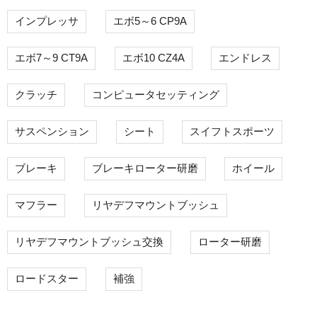
インプレッサ
エボ5～6 CP9A
エボ7～9 CT9A
エボ10 CZ4A
エンドレス
クラッチ
コンピュータセッティング
サスペンション
シート
スイフトスポーツ
ブレーキ
ブレーキローター研磨
ホイール
マフラー
リヤデフマウントブッシュ
リヤデフマウントブッシュ交換
ローター研磨
ロードスター
補強