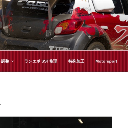
YAMA
種チューニングまで、車に関することならジャンルフリーでお任
ト調整
ランエボ SST修理
特殊加工
Motorsport
て