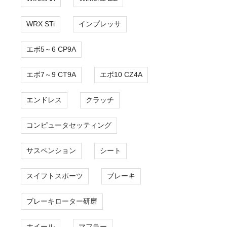
WRX STi
インプレッサ
エボ5～6 CP9A
エボ7～9 CT9A
エボ10 CZ4A
エンドレス
クラッチ
コンピュータセッティング
サスペンション
シート
スイフトスポーツ
ブレーキ
ブレーキローター研磨
ホイール
マフラー