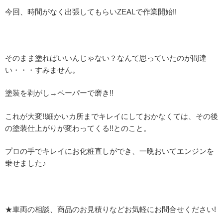
今回、時間がなく出張してもらいZEALで作業開始!!
そのまま塗ればいいんじゃない？なんて思っていたのが間違
い・・・すみません。
塗装を剥がし→ペーパーで磨き!!
これが大変!!細かいカ所までキレイにしておかなくては、その後
の塗装仕上がりが変わってくる!!とのこと。
プロの手でキレイにお化粧直しができ、一晩おいてエンジンを
乗せました♪
★車両の相談、商品のお見積りなどお気軽にお問合せください!