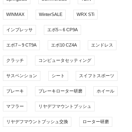
WINMAX
WinterSALE
WRX STi
インプレッサ
エボ5～6 CP9A
エボ7～9 CT9A
エボ10 CZ4A
エンドレス
クラッチ
コンピュータセッティング
サスペンション
シート
スイフトスポーツ
ブレーキ
ブレーキローター研磨
ホイール
マフラー
リヤデフマウントブッシュ
リヤデフマウントブッシュ交換
ローター研磨