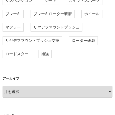
サスペンション
シート
スイフトスポーツ
ブレーキ
ブレーキローター研磨
ホイール
マフラー
リヤデフマウントブッシュ
リヤデフマウントブッシュ交換
ローター研磨
ロードスター
補強
アーカイブ
ア
ー
カ
イ
ブ