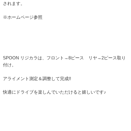
されます。
※ホームページ参照
SPOON リジカラは、フロント→8ピース リヤ→2ピース取り
付け。
アライメント測定＆調整して完成!!
快適にドライブを楽しんでいただけると嬉しいです♪