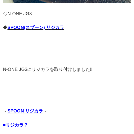
◇N-ONE JG3
◆
SPOON(スプーン) リジカラ
N-ONE JG3にリジカラを取り付けしました!!
～
SPOON リジカラ
～
■リジカラ？