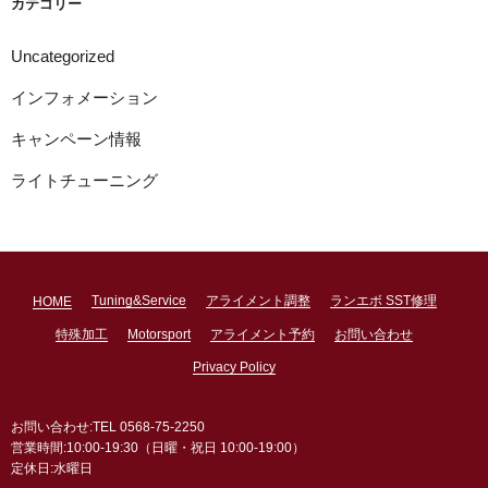
カテゴリー
Uncategorized
インフォメーション
キャンペーン情報
ライトチューニング
Tuning&Service
アライメント調整
ランエボ SST修理
HOME
特殊加工
Motorsport
アライメント予約
お問い合わせ
Privacy Policy
お問い合わせ:TEL 0568-75-2250
営業時間:10:00-19:30（日曜・祝日 10:00-19:00）
定休日:水曜日