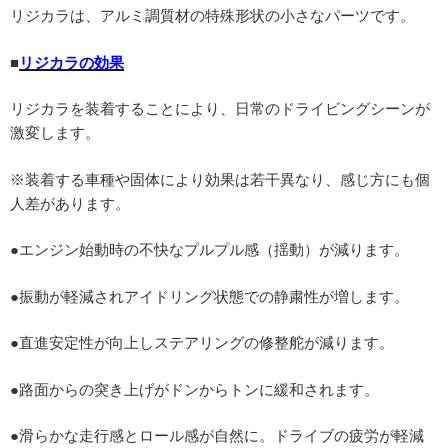
リジカラは、アルミ調質材の特殊形状の小さなパーツです。
■
リジカラの効果
リジカラを装着することにより、日常のドライビングシーンが
激変します。
※装着する車種や固体により効果は若干異なり、感じ方にも個
人差があります。
●エンジン始動時の不快なプルプル感（揺動）が減ります。
●振動が軽減されアイドリング状態での静粛性が増します。
●直進安定性が向上しステアリングの修整舵が減ります。
●路面からの突き上げがドンからトンに緩和されます。
●滑らかな走行感とロール感が自然に。ドライブの疲労が軽減