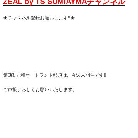
ZEAL by TS-SUMIAYMAチャンネル
★チャンネル登録お願いします!!★
第3戦 丸和オートランド那須は、今週末開催です!!
ご声援よろしくお願いいたします。