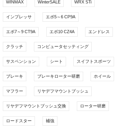
WINMAX
WinterSALE
WRX STi
インプレッサ
エボ5～6 CP9A
エボ7～9 CT9A
エボ10 CZ4A
エンドレス
クラッチ
コンピュータセッティング
サスペンション
シート
スイフトスポーツ
ブレーキ
ブレーキローター研磨
ホイール
マフラー
リヤデフマウントブッシュ
リヤデフマウントブッシュ交換
ローター研磨
ロードスター
補強