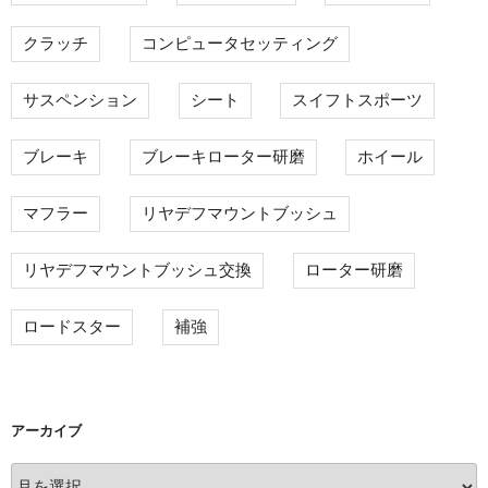
クラッチ
コンピュータセッティング
サスペンション
シート
スイフトスポーツ
ブレーキ
ブレーキローター研磨
ホイール
マフラー
リヤデフマウントブッシュ
リヤデフマウントブッシュ交換
ローター研磨
ロードスター
補強
アーカイブ
ア