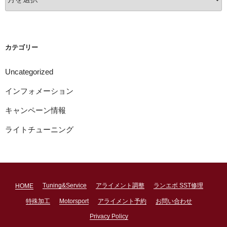
ー
カ
イ
ブ
カテゴリー
Uncategorized
インフォメーション
キャンペーン情報
ライトチューニング
Tuning&Service
アライメント調整
ランエボ SST修理
HOME
特殊加工
Motorsport
アライメント予約
お問い合わせ
Privacy Policy