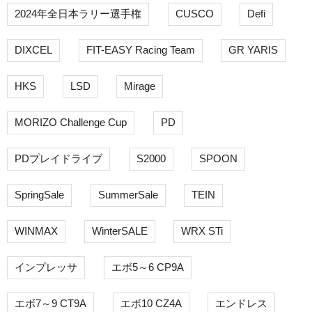
2024年全日本ラリー選手権
CUSCO
Defi
DIXCEL
FIT-EASY Racing Team
GR YARIS
HKS
LSD
Mirage
MORIZO Challenge Cup
PD
PDプレイドライブ
S2000
SPOON
SpringSale
SummerSale
TEIN
WINMAX
WinterSALE
WRX STi
インプレッサ
エボ5～6 CP9A
エボ7～9 CT9A
エボ10 CZ4A
エンドレス