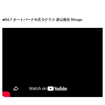
■
Rd.7 オートパーク今庄 Dクラス 炭山裕矢 Mirage