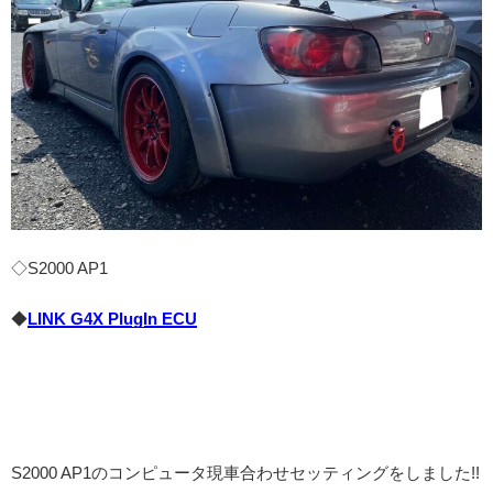
◇S2000 AP1
◆
LINK G4X PlugIn ECU
S2000 AP1のコンピュータ現車合わせセッティングをしました!!