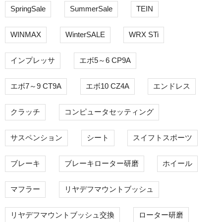
SpringSale
SummerSale
TEIN
WINMAX
WinterSALE
WRX STi
インプレッサ
エボ5～6 CP9A
エボ7～9 CT9A
エボ10 CZ4A
エンドレス
クラッチ
コンピュータセッティング
サスペンション
シート
スイフトスポーツ
ブレーキ
ブレーキローター研磨
ホイール
マフラー
リヤデフマウントブッシュ
リヤデフマウントブッシュ交換
ローター研磨