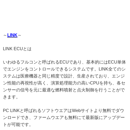
～
LINK
～
LINK ECUとは
いわゆるフルコンと呼ばれるECUであり、基本的にはECU単体
でエンジンをコントロールできるシステムです。LINK全てのシ
ステムは医療機器と同じ精度で設計、生産されており、エンジ
ン性能の再視性が高く、演算処理能力の高いCPUを持ち、各セ
ンサーの信号を元に最適な燃料噴射と点火制御を行うことがで
きます。
PC LINKと呼ばれるソフトウエアはWebサイトより無料でダウ
ンロードでき、ファームウエアも無料にて最新版にアップデー
トが可能です。