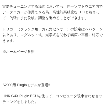
実際チューニングする場面においても、同一ソフトウエア内で
データロガーが使用できる為、高性能高精度なECUと相まっ
て、的確にまた俊敏に調整を進めることができます。
トリガー（クランク角、カム角センサー）の設定は77パターン
以上あり、マグネット式、光学式を問わず幅広い車種に対応で
きます。
※ホームページ参照
S2000用 PlugInモデルが登場!!
LINK G4X PlugIn ECUを使って、コンピュータ現車合わせセッ
ティングをしました。