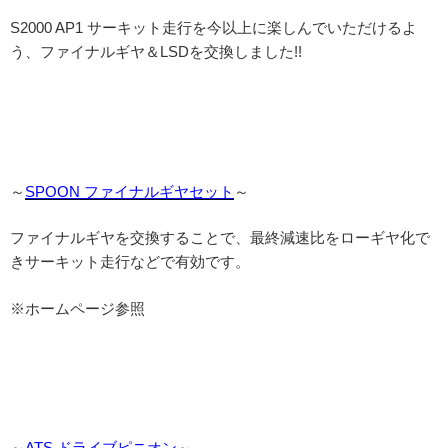
S2000 AP1 サーキット走行を今以上に楽しんでいただけるよ
う、ファイナルギヤ＆LSDを交換しました!!
～
SPOON ファイナルギヤセット
～
ファイナルギヤを交換することで、最終減速比をローギヤ化で
きサーキット走行などで有効です。
※ホームページ参照
～
ATS ドライブピニオン
～