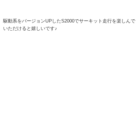
駆動系をバージョンUPしたS2000でサーキット走行を楽しんで
いただけると嬉しいです♪