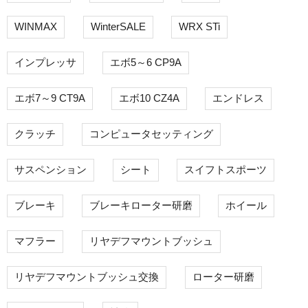
WINMAX
WinterSALE
WRX STi
インプレッサ
エボ5～6 CP9A
エボ7～9 CT9A
エボ10 CZ4A
エンドレス
クラッチ
コンピュータセッティング
サスペンション
シート
スイフトスポーツ
ブレーキ
ブレーキローター研磨
ホイール
マフラー
リヤデフマウントブッシュ
リヤデフマウントブッシュ交換
ローター研磨