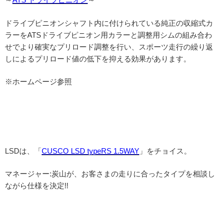
ドライブピニオンシャフト内に付けられている純正の収縮式カ
ラーをATSドライブピニオン用カラーと調整用シムの組み合わ
せでより確実なプリロード調整を行い、スポーツ走行の繰り返
しによるプリロード値の低下を抑える効果があります。
※ホームページ参照
LSDは、「
CUSCO LSD typeRS 1.5WAY
」をチョイス。
マネージャー:炭山が、お客さまの走りに合ったタイプを相談し
ながら仕様を決定!!