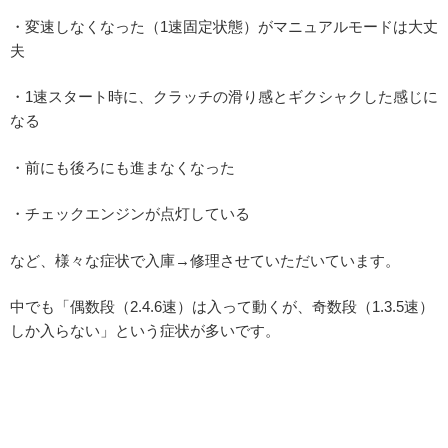
・変速しなくなった（1速固定状態）がマニュアルモードは大丈
夫
・1速スタート時に、クラッチの滑り感とギクシャクした感じに
なる
・前にも後ろにも進まなくなった
・チェックエンジンが点灯している
など、様々な症状で入庫→修理させていただいています。
中でも「偶数段（2.4.6速）は入って動くが、奇数段（1.3.5速）
しか入らない」という症状が多いです。