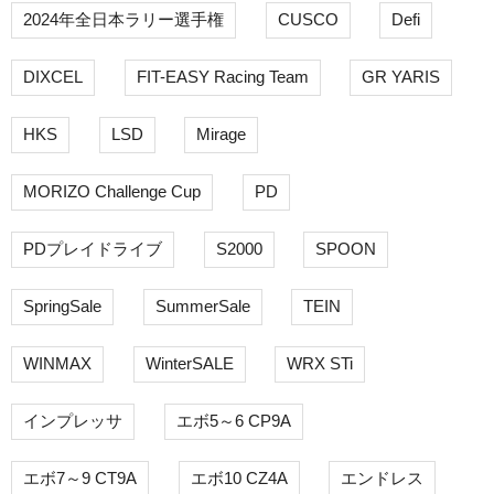
2024年全日本ラリー選手権
CUSCO
Defi
DIXCEL
FIT-EASY Racing Team
GR YARIS
HKS
LSD
Mirage
MORIZO Challenge Cup
PD
PDプレイドライブ
S2000
SPOON
SpringSale
SummerSale
TEIN
WINMAX
WinterSALE
WRX STi
インプレッサ
エボ5～6 CP9A
エボ7～9 CT9A
エボ10 CZ4A
エンドレス