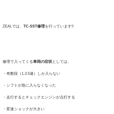
ZEALでは、
TC-SST修理
を行っています!!
修理で入ってくる
車両の症状
としては、
・奇数段（1.3.5速）しか入らない
・シフトが急に入らなくなった
・走行するとチェックエンジンが点灯する
・変速ショックが大きい