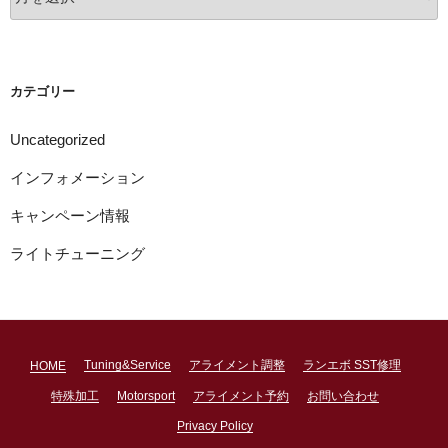
ー
カ
イ
ブ
カテゴリー
Uncategorized
インフォメーション
キャンペーン情報
ライトチューニング
Tuning&Service
アライメント調整
ランエボ SST修理
HOME
特殊加工
Motorsport
アライメント予約
お問い合わせ
Privacy Policy