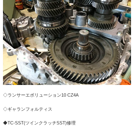
◇ランサーエボリューション10 CZ4A
◇ギャランフォルティス
◆TC-SST(ツインクラッチSST)修理