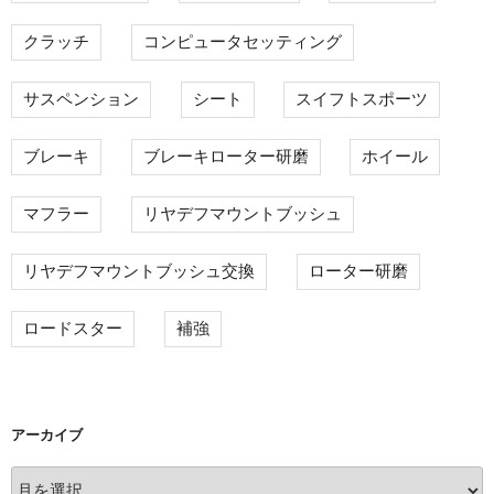
クラッチ
コンピュータセッティング
サスペンション
シート
スイフトスポーツ
ブレーキ
ブレーキローター研磨
ホイール
マフラー
リヤデフマウントブッシュ
リヤデフマウントブッシュ交換
ローター研磨
ロードスター
補強
アーカイブ
ア