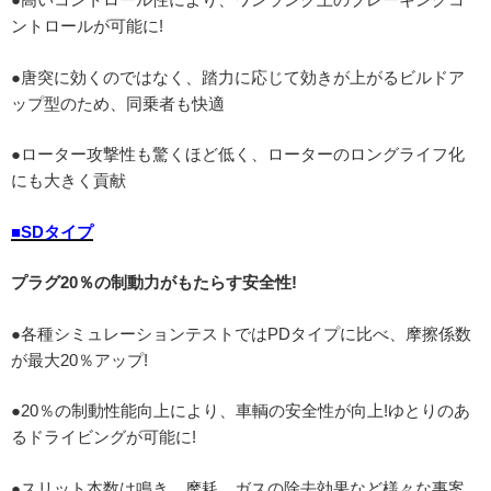
ントロールが可能に!
●唐突に効くのではなく、踏力に応じて効きが上がるビルドア
ップ型のため、同乗者も快適
●ローター攻撃性も驚くほど低く、ローターのロングライフ化
にも大きく貢献
■SDタイプ
プラグ20％の制動力がもたらす安全性!
●各種シミュレーションテストではPDタイプに比べ、摩擦係数
が最大20％アップ!
●20％の制動性能向上により、車輌の安全性が向上!ゆとりのあ
るドライビングが可能に!
●スリット本数は鳴き、摩耗、ガスの除去効果など様々な事案