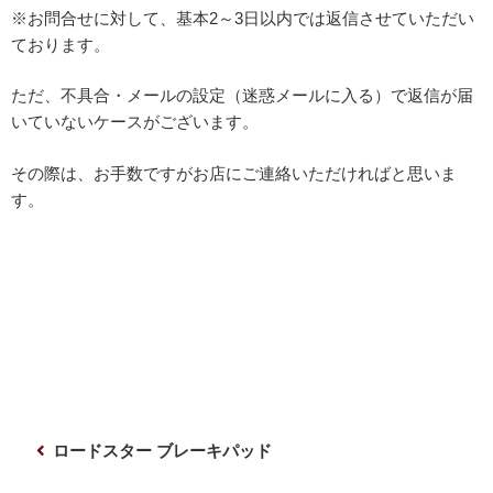
※お問合せに対して、基本2～3日以内では返信させていただい
ております。
ただ、不具合・メールの設定（迷惑メールに入る）で返信が届
いていないケースがございます。
その際は、お手数ですがお店にご連絡いただければと思いま
す。
投
前
ロードスター ブレーキパッド
稿
の