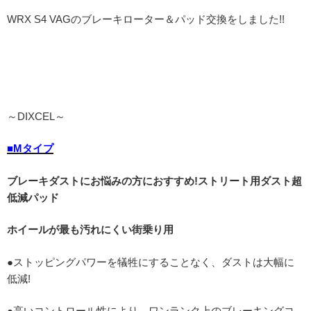
WRX S4 VAGのブレーキローター＆パッド交換をしました!!
～DIXCEL～
■Mタイプ
ブレーキダストにお悩みの方におすすめ!ストリート用ダスト超
低減パッド
ホイールが最も汚れにくい街乗り用
●ストッピングパワーを犠牲にすることなく、ダストは大幅に
低減!
●高いコントロール性により、ワンランク上のブレーキングコ