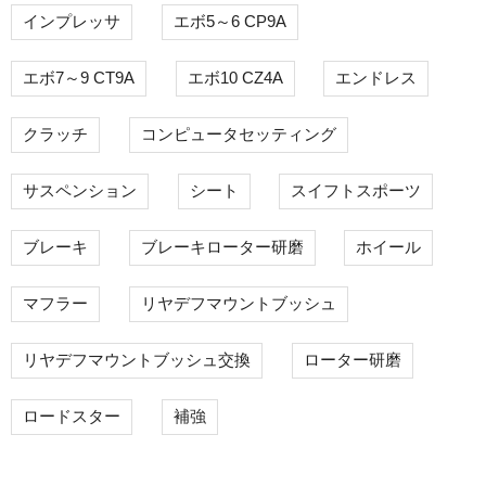
インプレッサ
エボ5～6 CP9A
エボ7～9 CT9A
エボ10 CZ4A
エンドレス
クラッチ
コンピュータセッティング
サスペンション
シート
スイフトスポーツ
ブレーキ
ブレーキローター研磨
ホイール
マフラー
リヤデフマウントブッシュ
リヤデフマウントブッシュ交換
ローター研磨
ロードスター
補強