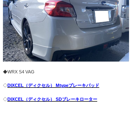
◆WRX S4 VAG
◇
DIXCEL（ディクセル） Mtypeブレーキパッド
◇
DIXCEL（ディクセル） SDブレーキローター