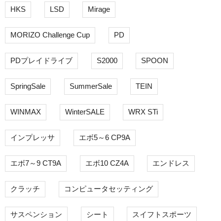
HKS
LSD
Mirage
MORIZO Challenge Cup
PD
PDプレイドライブ
S2000
SPOON
SpringSale
SummerSale
TEIN
WINMAX
WinterSALE
WRX STi
インプレッサ
エボ5～6 CP9A
エボ7～9 CT9A
エボ10 CZ4A
エンドレス
クラッチ
コンピュータセッティング
サスペンション
シート
スイフトスポーツ