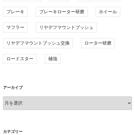
ブレーキ
ブレーキローター研磨
ホイール
マフラー
リヤデフマウントブッシュ
リヤデフマウントブッシュ交換
ローター研磨
ロードスター
補強
アーカイブ
ア
ー
カ
イ
ブ
カテゴリー