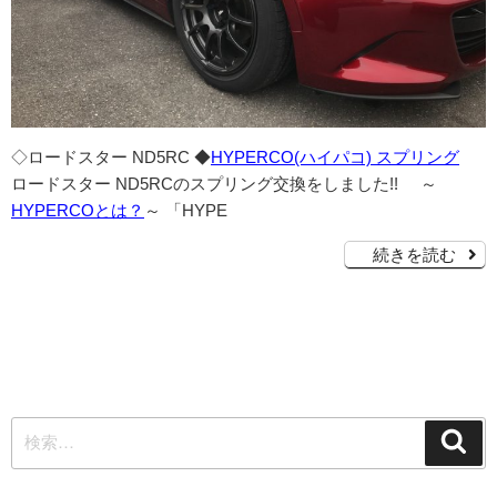
◇ロードスター ND5RC ◆
HYPERCO(ハイパコ) スプリング
ロードスター ND5RCのスプリング交換をしました!! ～
HYPERCOとは？
～ 「HYPE
続きを読む
検
検
索
索: