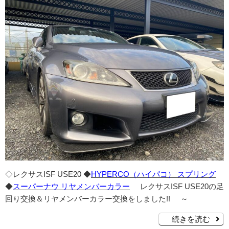
◇レクサスISF USE20 ◆
HYPERCO（ハイパコ） スプリング
◆
スーパーナウ リヤメンバーカラー
レクサスISF USE20の足
回り交換＆リヤメンバーカラー交換をしました!! ～
続きを読む