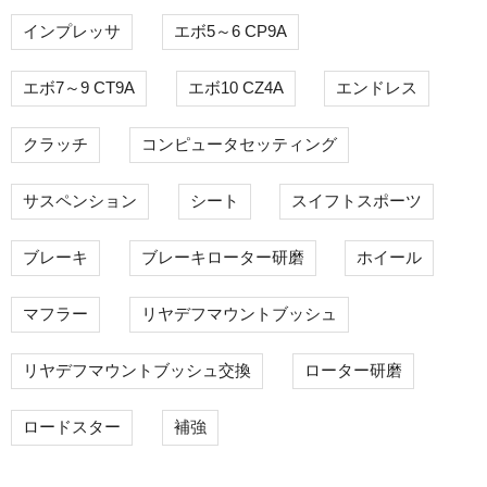
インプレッサ
エボ5～6 CP9A
エボ7～9 CT9A
エボ10 CZ4A
エンドレス
クラッチ
コンピュータセッティング
サスペンション
シート
スイフトスポーツ
ブレーキ
ブレーキローター研磨
ホイール
マフラー
リヤデフマウントブッシュ
リヤデフマウントブッシュ交換
ローター研磨
ロードスター
補強