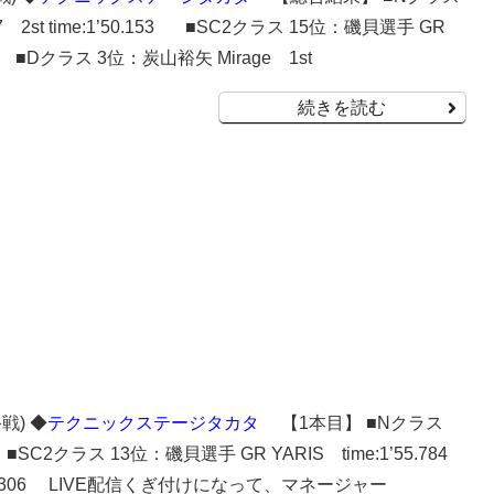
907 2st time:1’50.153 ■SC2クラス 15位：磯貝選手 GR
57.893 ■Dクラス 3位：炭山裕矢 Mirage 1st
続きを読む
戦) ◆
テクニックステージタカタ
【1本目】 ■Nクラス
 ■SC2クラス 13位：磯貝選手 GR YARIS time:1’55.784
’44.306 LIVE配信くぎ付けになって、マネージャー