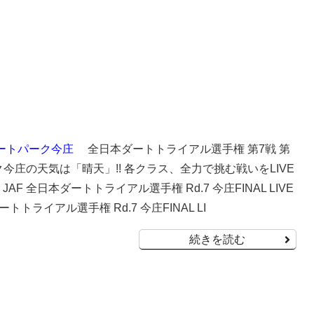
ートパーク今庄
全日本ダートトライアル選手権 第7戦 第
今庄の天気は「晴天」!! 各クラス、全力で挑む戦いをLIVE
F 全日本ダートトライアル選手権 Rd.7 今庄FINAL LIVE
ートトライアル選手権 Rd.7 今庄FINAL LI
続きを読む