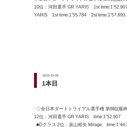
10位：河田選手 GR YARIS 1st time:1’52.
YARIS 1st time:1’55.784 2st time:1’
投
2023-10-08
稿
1本目
日:
◇全日本ダートトライアル選手権 第8戦(最終
12位：河田選手 GR YARIS time:1’52.907
■Dクラス 2位：炭山裕矢 Mirage time:1