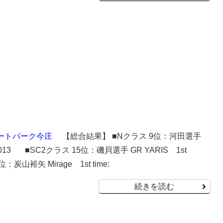
ートパーク今庄
【総合結果】 ■Nクラス 9位：河田選手
e:1’24.013 ■SC2クラス 15位：磯貝選手 GR YARIS 1st
2位：炭山裕矢 Mirage 1st time:
続きを読む