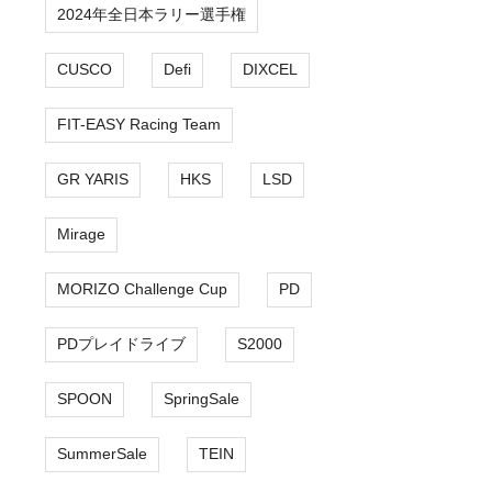
2024年全日本ラリー選手権
CUSCO
Defi
DIXCEL
FIT-EASY Racing Team
GR YARIS
HKS
LSD
Mirage
MORIZO Challenge Cup
PD
PDプレイドライブ
S2000
SPOON
SpringSale
SummerSale
TEIN