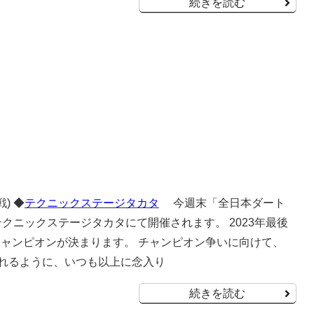
続きを読む
) ◆
テクニックステージタカタ
今週末「全日本ダート
テクニックステージタカタにて開催されます。 2023年最後
チャンピオンが決まります。 チャンピオン争いに向けて、
い抜けれるように、いつも以上に念入り
続きを読む