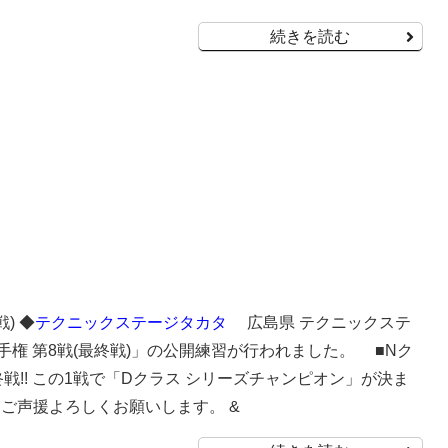
続きを読む
) ◆
テクニックステージタカタ
広島県 テクニックステ
権 第8戦(最終戦)」の公開練習が行われました。 ■Nク
戦!! この1戦で「Dクラス シリーズチャンピオン」が決ま
 ご声援よろしくお願いします。 &