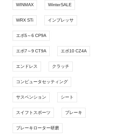
WINMAX
WinterSALE
WRX STi
インプレッサ
エボ5～6 CP9A
エボ7～9 CT9A
エボ10 CZ4A
エンドレス
クラッチ
コンピュータセッティング
サスペンション
シート
スイフトスポーツ
ブレーキ
ブレーキローター研磨