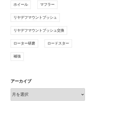
ホイール
マフラー
リヤデフマウントブッシュ
リヤデフマウントブッシュ交換
ローター研磨
ロードスター
補強
アーカイブ
ア
ー
カ
イ
ブ