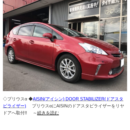
◇プリウスα ◆
AISIN(アイシン) DOOR STABILIZER(ドアスタ
ビライザー)
プリウスαにAISINのドアスタビライザーをリヤ
ドアへ取付!! ～
続きを読む