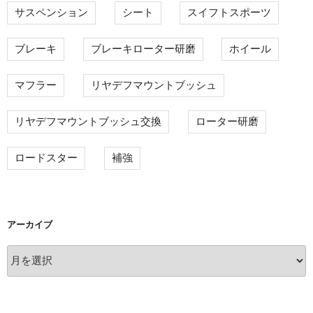
サスペンション
シート
スイフトスポーツ
ブレーキ
ブレーキローター研磨
ホイール
マフラー
リヤデフマウントブッシュ
リヤデフマウントブッシュ交換
ローター研磨
ロードスター
補強
アーカイブ
ア
ー
カ
イ