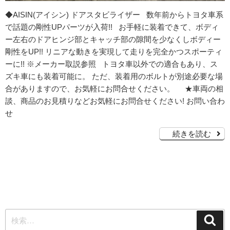
◆AISIN(アイシン) ドアスタビライザー 数年前からトヨタ車系
で話題の剛性UPパーツが入荷!! お手軽に装着できて、ボディ
ー左右のドアヒンジ部とキャッチ部の隙間を少なくしボディー
剛性をUP!! リニアな動きを実現して走りを完全かつスポーティ
ーに!! ※メーカー取説参照 トヨタ車以外での適合もあり、ス
ズキ車にも装着可能に。 ただ、装着用のボルトが別途必要な場
合がありますので、お気軽にお問合せください。 ★車両の相
談、商品のお見積りなどお気軽にお問合せください! お問い合わ
せ
続きを読む
検
検
索
索: