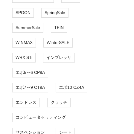
SPOON
SpringSale
SummerSale
TEIN
WINMAX
WinterSALE
WRX STi
インプレッサ
エボ5～6 CP9A
エボ7～9 CT9A
エボ10 CZ4A
エンドレス
クラッチ
コンピュータセッティング
サスペンション
シート