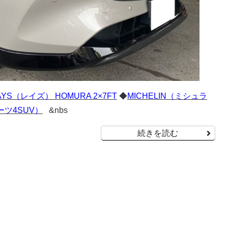
AYS（レイズ） HOMURA 2×7FT
◆
MICHELIN（ミシュラ
ポーツ4SUV）
&nbs
続きを読む