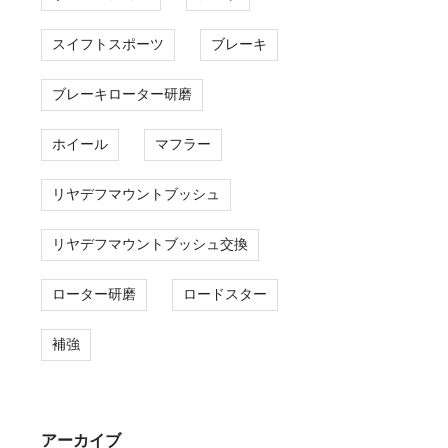
スイフトスポーツ
ブレーキ
ブレーキローター研磨
ホイール
マフラー
リヤデフマウントブッシュ
リヤデフマウントブッシュ交換
ローター研磨
ロードスター
補強
アーカイブ