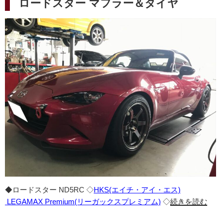
ロードスター マフラー＆タイヤ
日:
◆ロードスター ND5RC ◇
HKS(エイチ・アイ・エス)
LEGAMAX Premium(リーガックスプレミアム)
◇
続きを読む