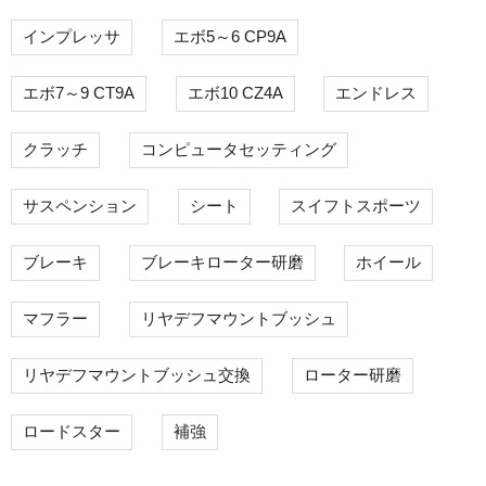
インプレッサ
エボ5～6 CP9A
エボ7～9 CT9A
エボ10 CZ4A
エンドレス
クラッチ
コンピュータセッティング
サスペンション
シート
スイフトスポーツ
ブレーキ
ブレーキローター研磨
ホイール
マフラー
リヤデフマウントブッシュ
リヤデフマウントブッシュ交換
ローター研磨
ロードスター
補強