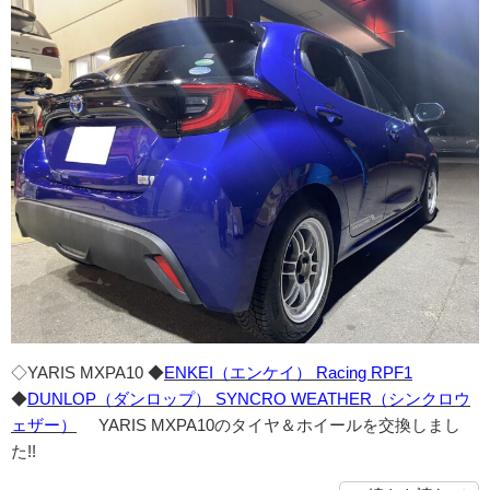
◇YARIS MXPA10 ◆
ENKEI（エンケイ） Racing RPF1
◆
DUNLOP（ダンロップ） SYNCRO WEATHER（シンクロウ
ェザー）
YARIS MXPA10のタイヤ＆ホイールを交換しまし
た!!