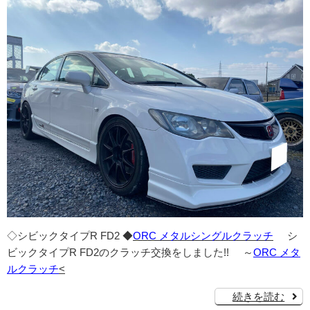
◇シビックタイプR FD2 ◆
ORC メタルシングルクラッチ
シ
ビックタイプR FD2のクラッチ交換をしました!! ～
ORC メタ
ルクラッチ
<
続きを読む