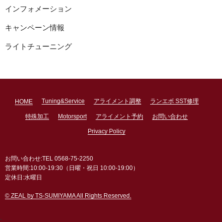
インフォメーション
キャンペーン情報
ライトチューニング
Tuning&Service
アライメント調整
ランエボ SST修理
HOME
特殊加工
Motorsport
アライメント予約
お問い合わせ
Privacy Policy
お問い合わせ:TEL 0568-75-2250
営業時間:10:00-19:30（日曜・祝日 10:00-19:00）
定休日:水曜日
© ZEAL by TS-SUMIYAMA All Rights Reserved.
;