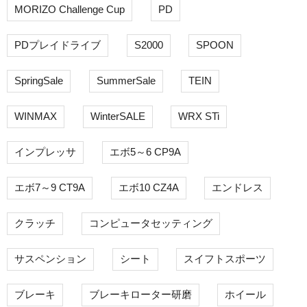
MORIZO Challenge Cup
PD
PDプレイドライブ
S2000
SPOON
SpringSale
SummerSale
TEIN
WINMAX
WinterSALE
WRX STi
インプレッサ
エボ5～6 CP9A
エボ7～9 CT9A
エボ10 CZ4A
エンドレス
クラッチ
コンピュータセッティング
サスペンション
シート
スイフトスポーツ
ブレーキ
ブレーキローター研磨
ホイール