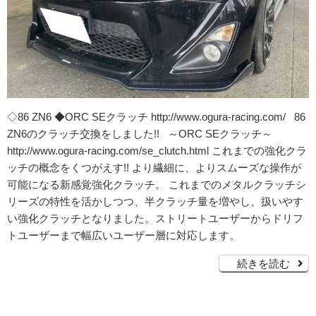
◇86 ZN6 ◆ORC SEクラッチ http://www.ogura-racing.com/ 86
ZN6のクラッチ交換をしました!! ～ORC SEクラッチ～
http://www.ogura-racing.com/se_clutch.html これまでの強化クラ
ッチの概念をくつがえす!! より繊細に、よりスムーズな操作が
可能になる新感覚強化クラッチ。 これまでのメタルクラッチシ
リーズの特性を活かしつつ、半クラッチ量を増やし、扱いやす
い強化クラッチとなりました。ストリートユーザーからドリフ
トユーザーまで幅広いユーザー層に対応します。
続きを読む