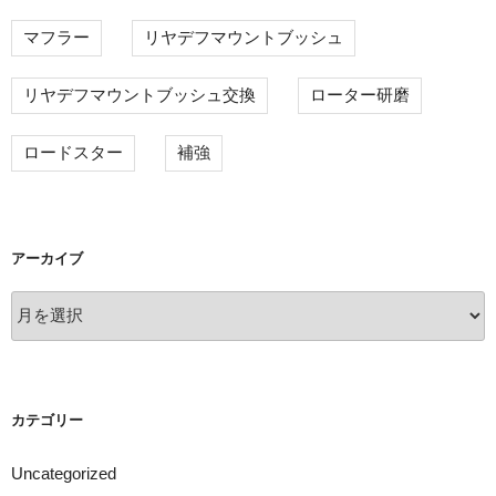
マフラー
リヤデフマウントブッシュ
リヤデフマウントブッシュ交換
ローター研磨
ロードスター
補強
アーカイブ
ア
ー
カ
イ
ブ
カテゴリー
Uncategorized