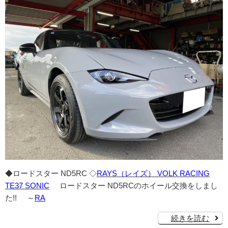
◆ロードスター ND5RC ◇
RAYS（レイズ） VOLK RACING
TE37 SONIC
ロードスター ND5RCのホイール交換をしまし
た!! ～
RA
続きを読む