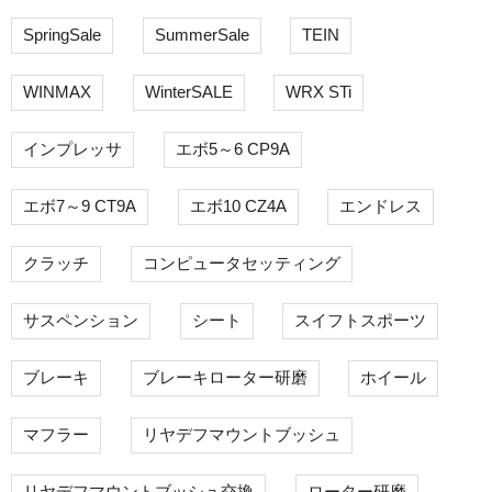
SpringSale
SummerSale
TEIN
WINMAX
WinterSALE
WRX STi
インプレッサ
エボ5～6 CP9A
エボ7～9 CT9A
エボ10 CZ4A
エンドレス
クラッチ
コンピュータセッティング
サスペンション
シート
スイフトスポーツ
ブレーキ
ブレーキローター研磨
ホイール
マフラー
リヤデフマウントブッシュ
リヤデフマウントブッシュ交換
ローター研磨