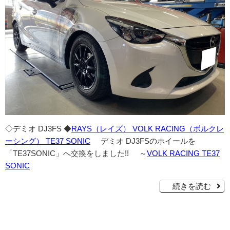
◇デミオ DJ3FS ◆
RAYS（レイズ） VOLK RACING（ボルクレ
ーシング） TE37 SONIC
デミオ DJ3FSのホイールを
「TE37SONIC」へ交換をしました!! ～
VOLK RACING TE37
SONIC
続きを読む