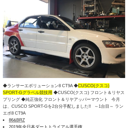
◆ランサーエボリューション8 CT9A ◆
CUSCO(クスコ)
SPORT-Gグラベル競技用
◆CUSCO(クスコ) フロント＆リヤス
プリング ◆純正強化 フロント＆リヤアッパーマウント 今月
は、CUSCO SPORT-Gを2台分手配しました!! ～1台目～ ラン
エボ8 CT9A
86&BRZ
2019年全日本ダートトライアル選手権