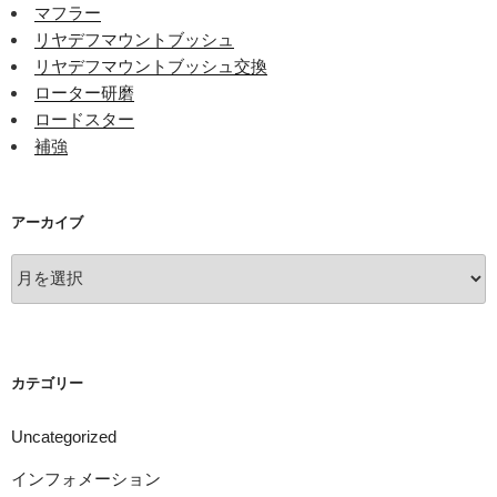
マフラー
リヤデフマウントブッシュ
リヤデフマウントブッシュ交換
ローター研磨
ロードスター
補強
アーカイブ
ア
ー
カ
イ
ブ
カテゴリー
Uncategorized
インフォメーション