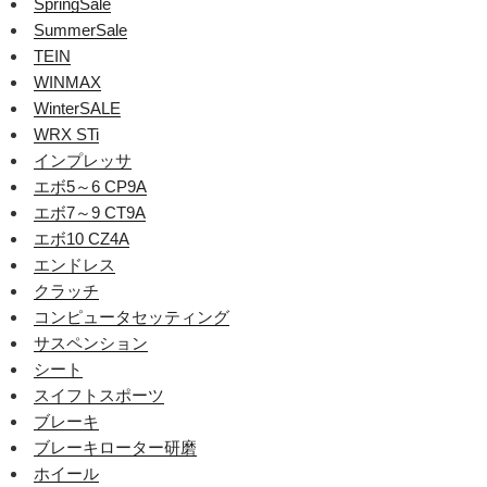
SpringSale
SummerSale
TEIN
WINMAX
WinterSALE
WRX STi
インプレッサ
エボ5～6 CP9A
エボ7～9 CT9A
エボ10 CZ4A
エンドレス
クラッチ
コンピュータセッティング
サスペンション
シート
スイフトスポーツ
ブレーキ
ブレーキローター研磨
ホイール