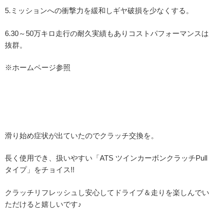
5.ミッションへの衝撃力を緩和しギヤ破損を少なくする。
6.30～50万キロ走行の耐久実績もありコストパフォーマンスは
抜群。
※ホームページ参照
滑り始め症状が出ていたのでクラッチ交換を。
長く使用でき、扱いやすい「ATS ツインカーボンクラッチPull
タイプ」をチョイス!!
クラッチリフレッシュし安心してドライブ＆走りを楽しんでい
ただけると嬉しいです♪