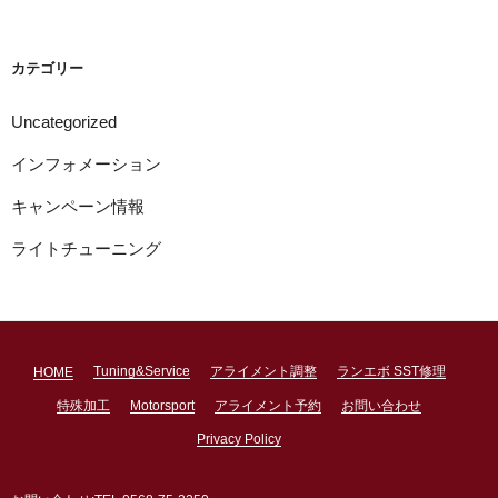
カ
イ
ブ
カテゴリー
Uncategorized
インフォメーション
キャンペーン情報
ライトチューニング
Tuning&Service
アライメント調整
ランエボ SST修理
HOME
特殊加工
Motorsport
アライメント予約
お問い合わせ
Privacy Policy