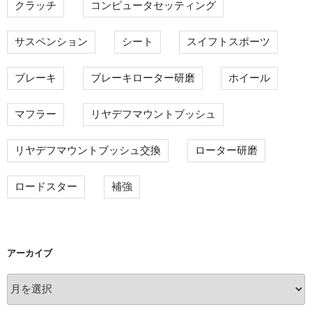
クラッチ
コンピュータセッティング
サスペンション
シート
スイフトスポーツ
ブレーキ
ブレーキローター研磨
ホイール
マフラー
リヤデフマウントブッシュ
リヤデフマウントブッシュ交換
ローター研磨
ロードスター
補強
アーカイブ
ア
ー