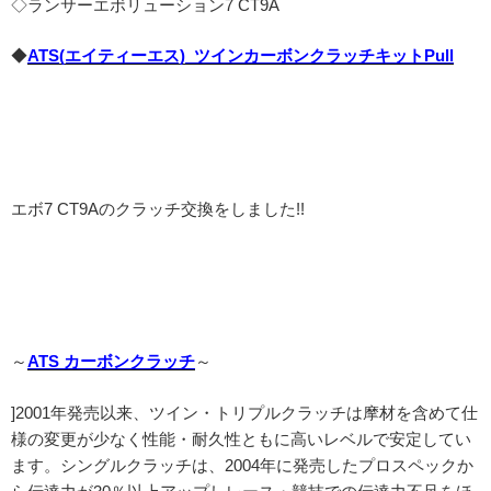
◇ランサーエボリューション7 CT9A
◆
ATS(エイティーエス) ツインカーボンクラッチキットPull
エボ7 CT9Aのクラッチ交換をしました!!
～
ATS カーボンクラッチ
～
]2001年発売以来、ツイン・トリプルクラッチは摩材を含めて仕
様の変更が少なく性能・耐久性ともに高いレベルで安定してい
ます。シングルクラッチは、2004年に発売したプロスペックか