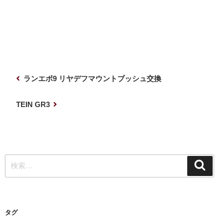
投
前
ランエボ9 リヤデフマウントブッシュ交換
稿
の
ナ
投
次
TEIN GR3
稿
の
ビ
投
ゲ
稿
ー
検
シ
検
索
索:
ョ
ン
タグ