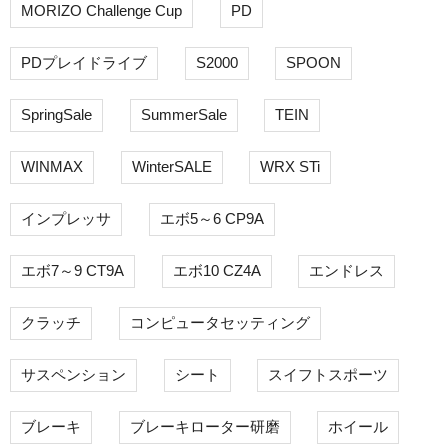
MORIZO Challenge Cup
PD
PDプレイドライブ
S2000
SPOON
SpringSale
SummerSale
TEIN
WINMAX
WinterSALE
WRX STi
インプレッサ
エボ5～6 CP9A
エボ7～9 CT9A
エボ10 CZ4A
エンドレス
クラッチ
コンピュータセッティング
サスペンション
シート
スイフトスポーツ
ブレーキ
ブレーキローター研磨
ホイール