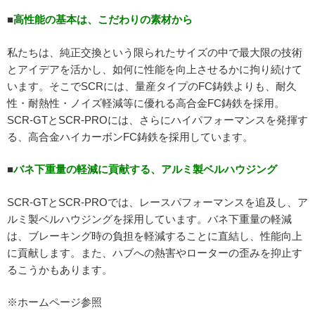
■
高性能の基本は、こだわりの素材から
私たちは、純正交換という限られたサイズの中で最大限の技術
とアイデアを活かし、如何に性能を向上させるかに拘り続けて
います。そこでSCRには、量産タイプのFC鋳鉄よりも、耐久
性・耐熱性・ノイズ軽減等に優れる高合金FC鋳鉄を採用。
SCR-GTとSCR-PROには、さらにハイパフォーマンスを発揮す
る、高合金ハイカーボンFC鋳鉄を採用しています。
■
バネ下重量の軽減に貢献する、アルミ製ベルハウジング
SCR-GTとSCR-PROでは、レースパフォーマンスを追及し、ア
ルミ製ベルハウジングを採用しています。バネ下重量の軽減
は、ブレーキング時の負担を軽減することに直結し、性能向上
に貢献します。また、ハブへの熱害やローターの歪みを抑止す
るこうかもあります。
※ホームページ参照