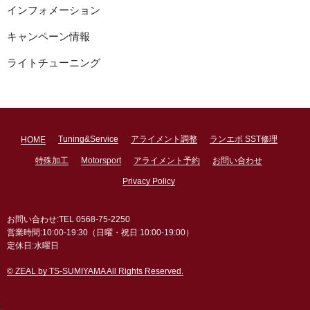
インフォメーション
キャンペーン情報
ライトチューニング
Tuning&Service
アライメント調整
ランエボ SST修理
HOME
特殊加工
Motorsport
アライメント予約
お問い合わせ
Privacy Policy
お問い合わせ:TEL 0568-75-2250
営業時間:10:00-19:30（日曜・祝日 10:00-19:00）
定休日:水曜日
© ZEAL by TS-SUMIYAMA All Rights Reserved.
;