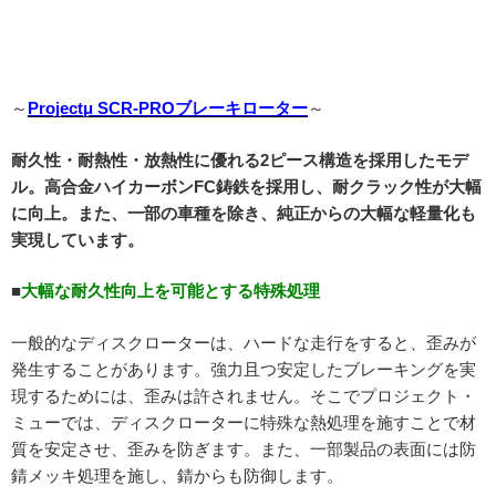
～
Projectμ SCR-PROブレーキローター
～
耐久性・耐熱性・放熱性に優れる2ピース構造を採用したモデ
ル。高合金ハイカーボンFC鋳鉄を採用し、耐クラック性が大幅
に向上。また、一部の車種を除き、純正からの大幅な軽量化も
実現しています。
■
大幅な耐久性向上を可能とする特殊処理
一般的なディスクローターは、ハードな走行をすると、歪みが
発生することがあります。強力且つ安定したブレーキングを実
現するためには、歪みは許されません。そこでプロジェクト・
ミューでは、ディスクローターに特殊な熱処理を施すことで材
質を安定させ、歪みを防ぎます。また、一部製品の表面には防
錆メッキ処理を施し、錆からも防御します。