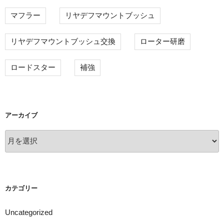
マフラー
リヤデフマウントブッシュ
リヤデフマウントブッシュ交換
ローター研磨
ロードスター
補強
アーカイブ
ア
ー
カ
イ
ブ
カテゴリー
Uncategorized