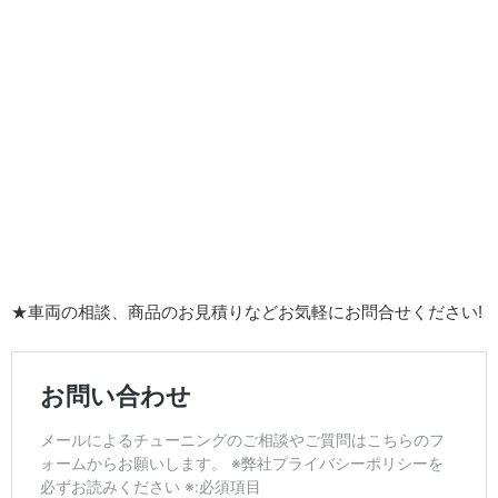
★車両の相談、商品のお見積りなどお気軽にお問合せください!