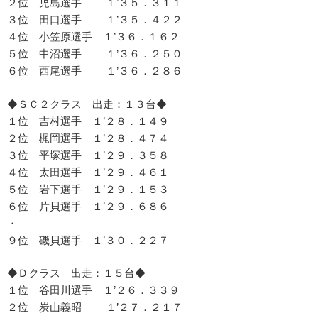
２位 児島選手 １’３５．３１１
３位 田口選手 １’３５．４２２
４位 小笠原選手 １’３６．１６２
５位 中沼選手 １’３６．２５０
６位 西尾選手 １’３６．２８６
◆ＳＣ２クラス 出走：１３台◆
１位 吉村選手 １’２８．１４９
２位 梶岡選手 １’２８．４７４
３位 平塚選手 １’２９．３５８
４位 太田選手 １’２９．４６１
５位 岩下選手 １’２９．１５３
６位 片貝選手 １’２９．６８６
・
９位 磯貝選手 １’３０．２２７
◆Ｄクラス 出走：１５台◆
１位 谷田川選手 １’２６．３３９
２位 炭山義昭 １’２７．２１７