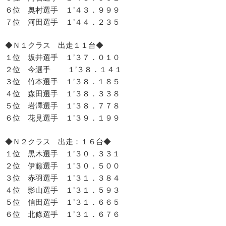
６位 奥村選手 １’４３．９９９
７位 河田選手 １’４４．２３５
◆Ｎ１クラス 出走１１台◆
１位 坂井選手 １’３７．０１０
２位 今選手 １’３８．１４１
３位 竹本選手 １’３８．１８５
４位 森田選手 １’３８．３３８
５位 岩澤選手 １’３８．７７８
６位 花見選手 １’３９．１９９
◆Ｎ２クラス 出走：１６台◆
１位 黒木選手 １’３０．３３１
２位 伊藤選手 １’３０．５００
３位 赤羽選手 １’３１．３８４
４位 影山選手 １’３１．５９３
５位 信田選手 １’３１．６６５
６位 北條選手 １’３１．６７６