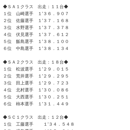
◆ＳＡ１クラス 出走：１１台◆
１位 山崎選手 １’３６．９０７
２位 佐藤選手 １’３７．１６８
３位 水野選手 １’３７．３７８
４位 伏見選手 １’３７．６１２
５位 飯島選手 １’３８．１００
６位 中島選手 １’３８．１３４
◆ＳＡ２クラス 出走：１８台◆
１位 松波選手 １’２９．０１５
２位 荒井選手 １’２９．２９５
３位 田上選手 １’２９．７２３
４位 北村選手 １’３０．０８６
５位 大西選手 １’３０．２５１
６位 柿本選手 １’３１．４４９
◆ＳＣ１クラス 出走：１２台◆
１位 工藤選手 １’３４．５４８