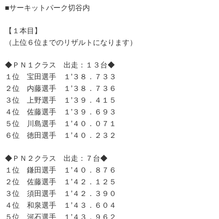
■サーキットパーク切谷内
【１本目】
（上位６位までのリザルトになります）
◆ＰＮ１クラス 出走：１３台◆
１位 宝田選手 １’３８．７３３
２位 内藤選手 １’３８．７３６
３位 上野選手 １’３９．４１５
４位 佐藤選手 １’３９．６９３
５位 川島選手 １’４０．０７１
６位 徳田選手 １’４０．２３２
◆ＰＮ２クラス 出走：７台◆
１位 鎌田選手 １’４０．８７６
２位 佐藤選手 １’４２．１２５
３位 須田選手 １’４２．３９０
４位 和泉選手 １’４３．６０４
５位 河石選手 １’４３．９６２