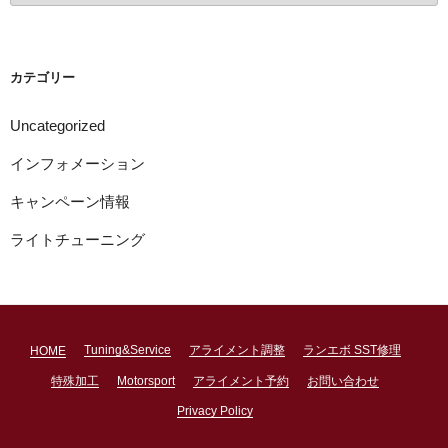
カ
イ
ブ
カテゴリー
Uncategorized
インフォメーション
キャンペーン情報
ライトチューニング
Tuning&Service
アライメント調整
ランエボ SST修理
HOME
特殊加工
Motorsport
アライメント予約
お問い合わせ
Privacy Policy