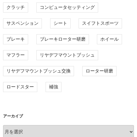
クラッチ
コンピュータセッティング
サスペンション
シート
スイフトスポーツ
ブレーキ
ブレーキローター研磨
ホイール
マフラー
リヤデフマウントブッシュ
リヤデフマウントブッシュ交換
ローター研磨
ロードスター
補強
アーカイブ
ア
ー