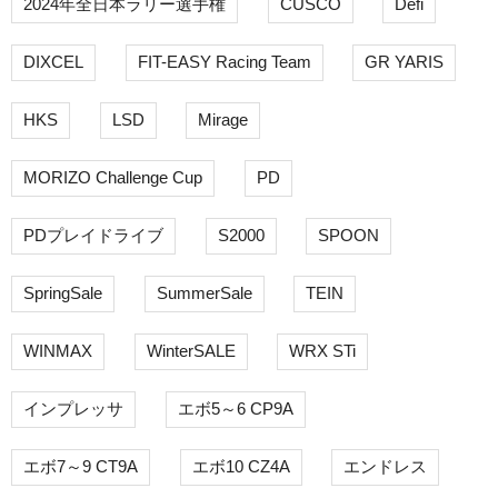
2024年全日本ラリー選手権
CUSCO
Defi
DIXCEL
FIT-EASY Racing Team
GR YARIS
HKS
LSD
Mirage
MORIZO Challenge Cup
PD
PDプレイドライブ
S2000
SPOON
SpringSale
SummerSale
TEIN
WINMAX
WinterSALE
WRX STi
インプレッサ
エボ5～6 CP9A
エボ7～9 CT9A
エボ10 CZ4A
エンドレス