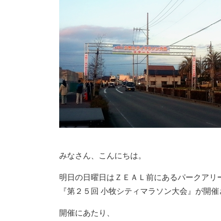
みなさん、こんにちは。
明日の日曜日はＺＥＡＬ前にあるパークアリ
『第２５回 小牧シティマラソン大会』が開催
開催にあたり、