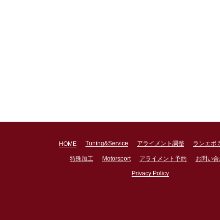
Tuning&Service
アライメント調整
ランエボ 
HOME
特殊加工
Motorsport
アライメント予約
お問い合
Privacy Policy