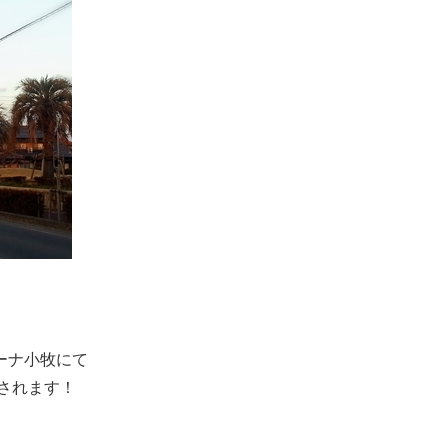
ーナ小牧にて
されます！