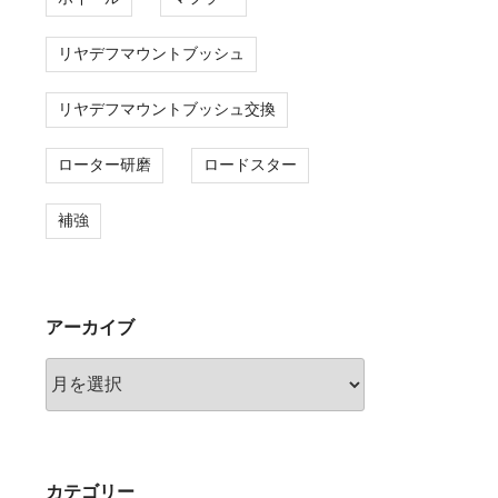
リヤデフマウントブッシュ
リヤデフマウントブッシュ交換
ローター研磨
ロードスター
補強
アーカイブ
ア
ー
カ
イ
ブ
カテゴリー