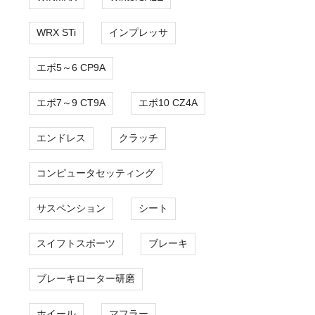
WRX STi
インプレッサ
エボ5～6 CP9A
エボ7～9 CT9A
エボ10 CZ4A
エンドレス
クラッチ
コンピュータセッティング
サスペンション
シート
スイフトスポーツ
ブレーキ
ブレーキローター研磨
ホイール
マフラー