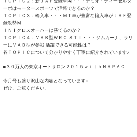
ＴＯＰＩＣ２：新ＪＡＦ登録車両・・・デミオ・ディーゼルタ
ーボはモータースポーツで活躍できるのか？
ＴＯＰＩＣ３：輸入車・・・ＭＴ車が豊富な輸入車がＪＡＦ登
録攻勢Ｍ
ＩＮＩクロスオーバーは勝てるのか？
ＴＯＰＩＣ４：ＶＡＢ型ＷＲＣ ＳＴＩ・・・ジムカーナ、ラリ
ーにＶＡＢ型が参戦 活躍できる可能性は？
各ＴＯＰＩＣについて分かりやすく丁寧に紹介されています♪
■３０万人の東京オートサロン２０１５ｗｉｔｈＮＡＰＡＣ
今月号も盛り沢山な内容となっています♪
ぜひ、ご覧ください。