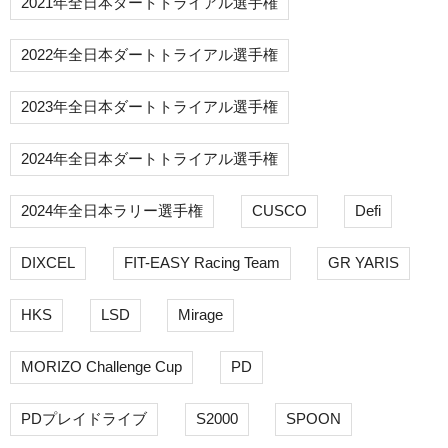
2021年全日本ダートトライアル選手権
2022年全日本ダートトライアル選手権
2023年全日本ダートトライアル選手権
2024年全日本ダートトライアル選手権
2024年全日本ラリー選手権
CUSCO
Defi
DIXCEL
FIT-EASY Racing Team
GR YARIS
HKS
LSD
Mirage
MORIZO Challenge Cup
PD
PDプレイドライブ
S2000
SPOON