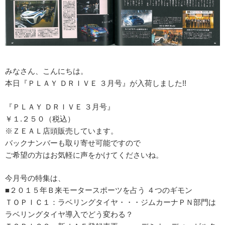
みなさん、こんにちは。
本日『ＰＬＡＹ ＤＲＩＶＥ ３月号』が入荷しました!!
『ＰＬＡＹ ＤＲＩＶＥ ３月号』
￥１.２５０（税込）
※ＺＥＡＬ店頭販売しています。
バックナンバーも取り寄せ可能ですので
ご希望の方はお気軽に声をかけてくださいね。
今月号の特集は、
■２０１５年Ｂ来モータースポーツを占う ４つのギモン
ＴＯＰＩＣ１：ラベリングタイヤ・・・ジムカーナＰＮ部門は
ラベリングタイヤ導入でどう変わる？