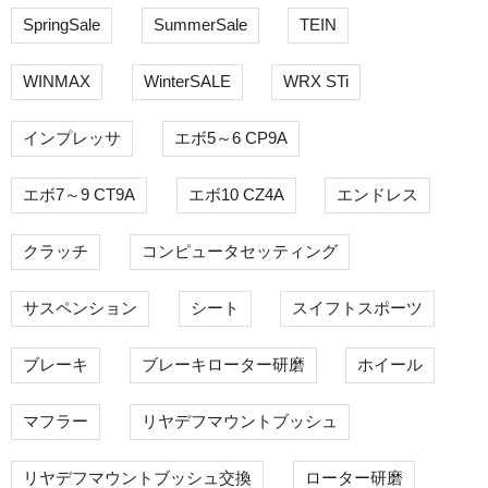
SpringSale
SummerSale
TEIN
WINMAX
WinterSALE
WRX STi
インプレッサ
エボ5～6 CP9A
エボ7～9 CT9A
エボ10 CZ4A
エンドレス
クラッチ
コンピュータセッティング
サスペンション
シート
スイフトスポーツ
ブレーキ
ブレーキローター研磨
ホイール
マフラー
リヤデフマウントブッシュ
リヤデフマウントブッシュ交換
ローター研磨