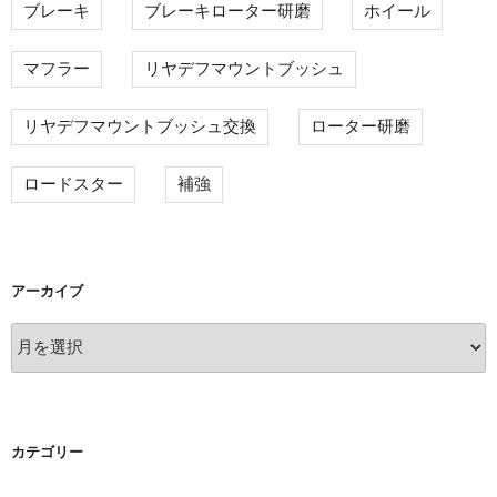
ブレーキ
ブレーキローター研磨
ホイール
マフラー
リヤデフマウントブッシュ
リヤデフマウントブッシュ交換
ローター研磨
ロードスター
補強
アーカイブ
ア
ー
カ
イ
ブ
カテゴリー