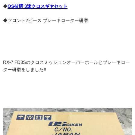
◆
OS技研 3速クロスギヤセット
◆フロント2ピース ブレーキローター研磨
RX-7 FD3Sのクロスミッションオーバーホールとブレーキロー
ター研磨をしました!!