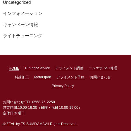
Uncategorized
インフォメーション
キャンペーン情報
ライトチューニング
Tuning&Service
アライメント調整
ランエボ SST修理
HOME
特殊加工
Motorsport
アライメント予約
お問い合わせ
Privacy Policy
お問い合わせ:TEL 0568-75-2250
営業時間:10:00-19:30（日曜・祝日 10:00-19:00）
定休日:水曜日
© ZEAL by TS-SUMIYAMA All Rights Reserved.