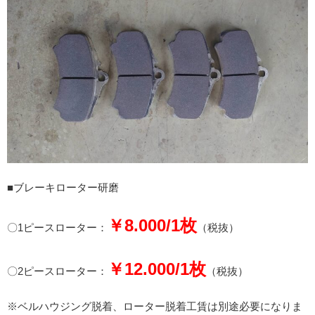
■ブレーキローター研磨
￥8.000/1枚
〇1ピースローター：
（税抜）
￥12.000/1枚
〇2ピースローター：
（税抜）
※ベルハウジング脱着、ローター脱着工賃は別途必要になりま