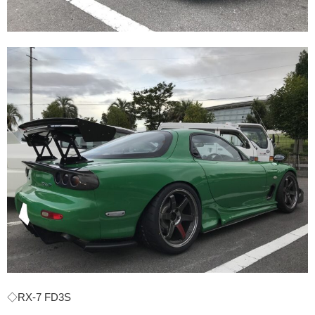
◇RX-7 FD3S