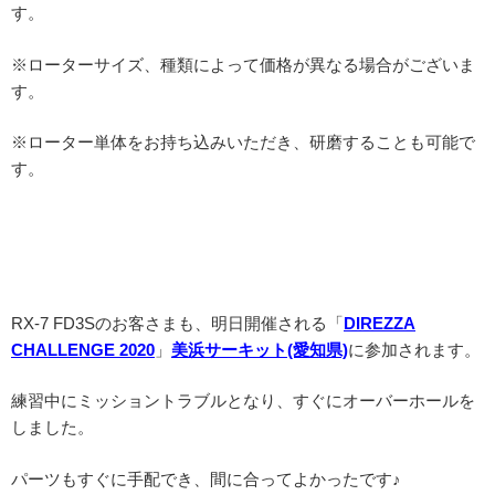
す。
※ローターサイズ、種類によって価格が異なる場合がございま
す。
※ローター単体をお持ち込みいただき、研磨することも可能で
す。
RX-7 FD3Sのお客さまも、明日開催される「
DIREZZA
CHALLENGE 2020
」
美浜サーキット(愛知県)
に参加されます。
練習中にミッショントラブルとなり、すぐにオーバーホールを
しました。
パーツもすぐに手配でき、間に合ってよかったです♪